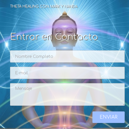
THETA HEALING CON MARK Y NANDA
Entrar en Contacto
ENVIAR