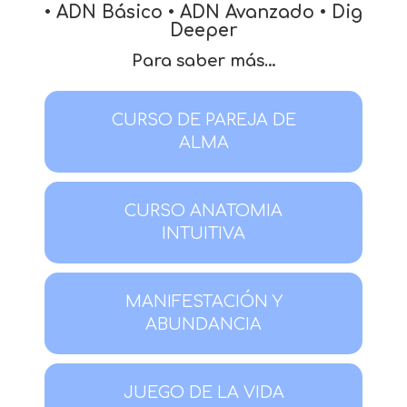
• ADN Básico • ADN Avanzado • Dig
Deeper
Para saber más…
CURSO DE PAREJA DE
ALMA
CURSO ANATOMIA
INTUITIVA
MANIFESTACIÓN Y
ABUNDANCIA
JUEGO DE LA VIDA