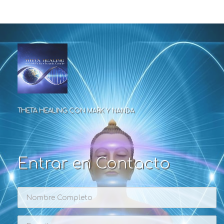
THETA HEALING CON MARK Y NANDA
Entrar en Contacto